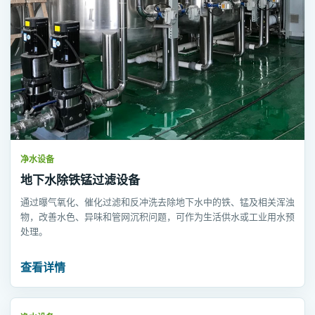
净水设备
地下水除铁锰过滤设备
通过曝气氧化、催化过滤和反冲洗去除地下水中的铁、锰及相关浑浊
物，改善水色、异味和管网沉积问题，可作为生活供水或工业用水预
处理。
查看详情