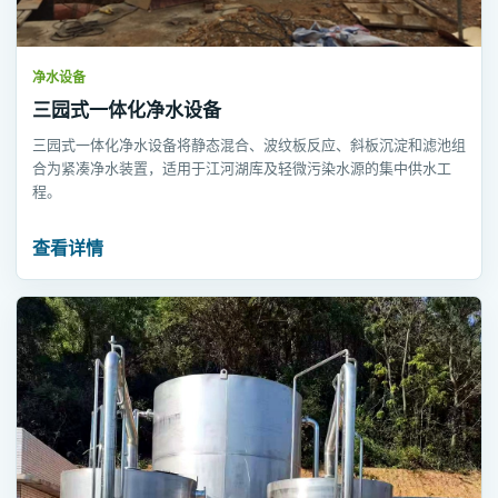
净水设备
三园式一体化净水设备
三园式一体化净水设备将静态混合、波纹板反应、斜板沉淀和滤池组
合为紧凑净水装置，适用于江河湖库及轻微污染水源的集中供水工
程。
查看详情