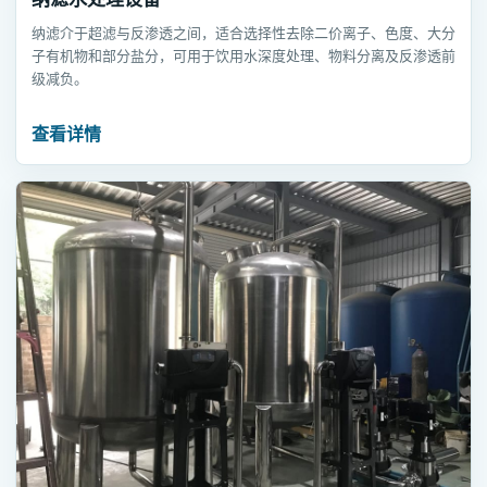
纳滤介于超滤与反渗透之间，适合选择性去除二价离子、色度、大分
子有机物和部分盐分，可用于饮用水深度处理、物料分离及反渗透前
级减负。
查看详情