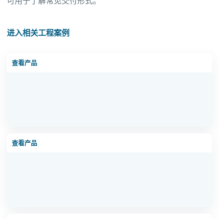
可用于了解常见交付形式。
进入相关工程案例
HJZ-1型一体化净水设备
查看产品
HJZ-3型一体化净水设备
查看产品
HJZ-5型一体化净水设备