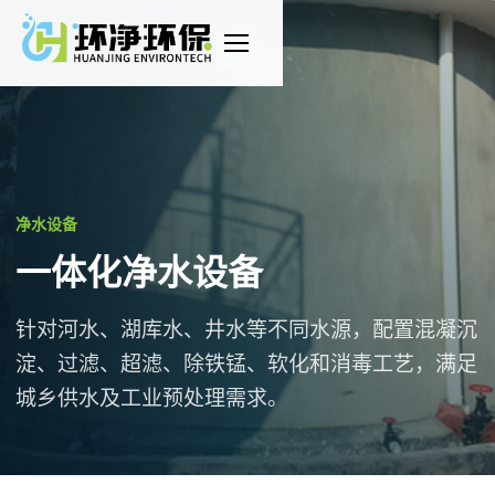
打
开
导
航
净水设备
一体化净水设备
针对河水、湖库水、井水等不同水源，配置混凝沉
淀、过滤、超滤、除铁锰、软化和消毒工艺，满足
城乡供水及工业预处理需求。