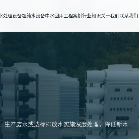
水处理设备
超纯水设备
中水回用
工程案例
行业知识
关于我们
联系我们
、生产废水或达标排放水实施深度处理，降低新水