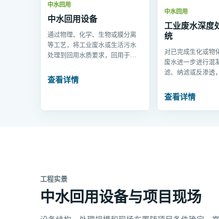
中水回用
中水回用
中水回用设备
工业废水深度
通过物理、化学、生物或膜分离
统
等工艺，将工业废水或生活污水
对已完成生化或物
处理到回用水质要求，回用于工
废水进一步进行混
艺、冲洗、绿化、景观或循环补
滤、纳滤或反渗透
水。
查看详情
清洗、冷却补水及
节。
查看详情
工程实景
中水回用设备与项目现场