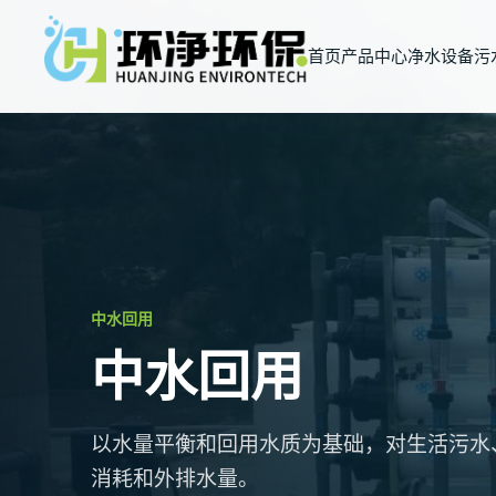
首页
产品中心
净水设备
污
中水回用
中水回用
以水量平衡和回用水质为基础，对生活污水
消耗和外排水量。