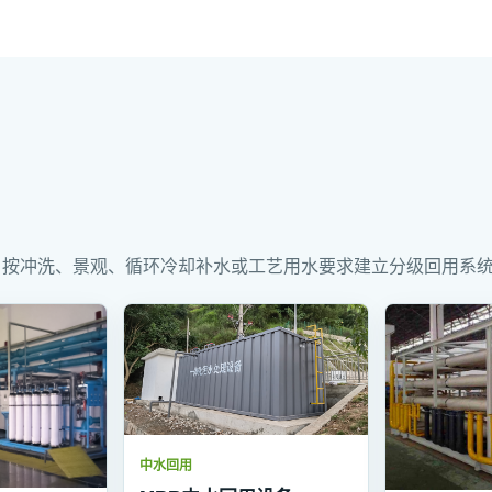
，按冲洗、景观、循环冷却补水或工艺用水要求建立分级回用系
中水回用