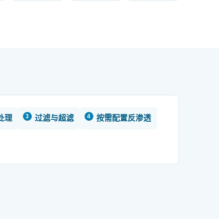
处理
过滤与超滤
按需配置反渗透