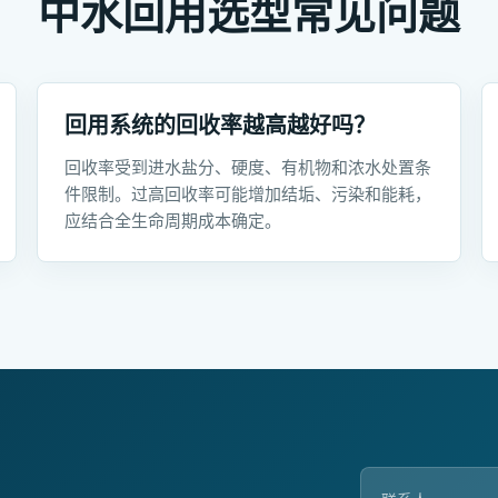
中水回用选型常见问题
回用系统的回收率越高越好吗？
回收率受到进水盐分、硬度、有机物和浓水处置条
件限制。过高回收率可能增加结垢、污染和能耗，
应结合全生命周期成本确定。