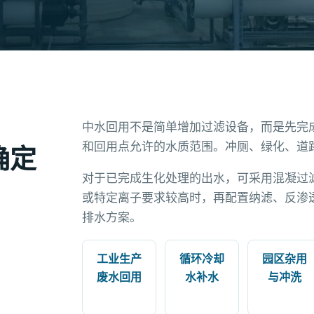
中水回用不是简单增加过滤设备，而是先完
和回用点允许的水质范围。冲厕、绿化、道
确定
对于已完成生化处理的出水，可采用混凝过
或特定离子要求较高时，再配置纳滤、反渗
排水方案。
工业生产
循环冷却
园区杂用
废水回用
水补水
与冲洗