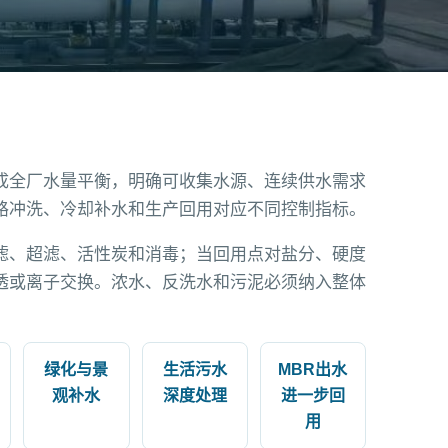
成全厂水量平衡，明确可收集水源、连续供水需求
路冲洗、冷却补水和生产回用对应不同控制指标。
滤、超滤、活性炭和消毒；当回用点对盐分、硬度
透或离子交换。浓水、反洗水和污泥必须纳入整体
绿化与景
生活污水
MBR出水
观补水
深度处理
进一步回
用