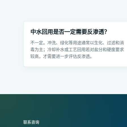
中水回用是否一定需要反渗透？
不一定。冲洗、绿化等用途通常以生化、过滤和消
毒为主；冷却补水或工艺回用若对盐分和硬度要求
较高，才需要进一步评估反渗透。
联系咨询