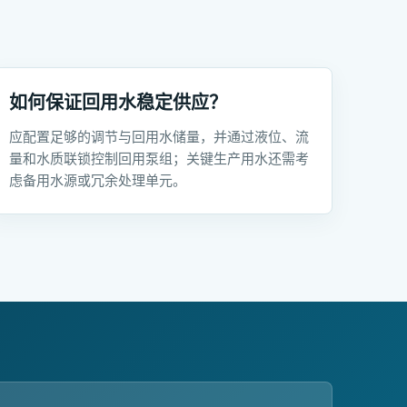
如何保证回用水稳定供应？
应配置足够的调节与回用水储量，并通过液位、流
量和水质联锁控制回用泵组；关键生产用水还需考
虑备用水源或冗余处理单元。