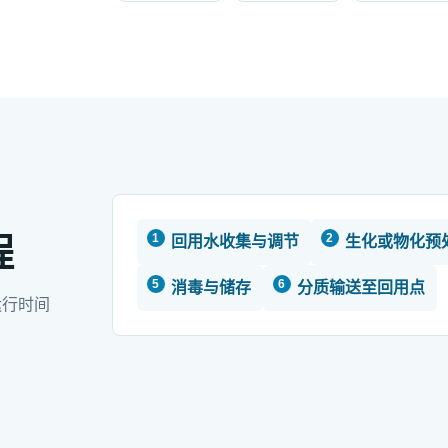
程
回用水收集与调节
生化或物化预
消毒与储存
分质输送至回用点
运行时间