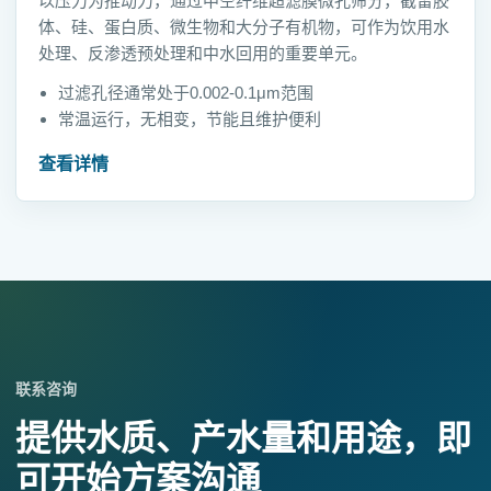
以压力为推动力，通过中空纤维超滤膜微孔筛分，截留胶
体、硅、蛋白质、微生物和大分子有机物，可作为饮用水
处理、反渗透预处理和中水回用的重要单元。
过滤孔径通常处于0.002-0.1μm范围
常温运行，无相变，节能且维护便利
查看详情
联系咨询
提供水质、产水量和用途，即
可开始方案沟通